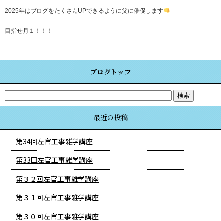
2025年はブログをたくさんUPできるように父に催促します
目指せ月１！！！
ブログトップ
最近の投稿
第34回左官工事雑学講座
第33回左官工事雑学講座
第３２回左官工事雑学講座
第３１回左官工事雑学講座
第３０回左官工事雑学講座