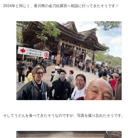
2024年と同じく、香川県の金刀比羅宮へ初詣に行ってきたそうです！
そしてうどんを食べてきたそうなのですが、写真を撮り忘れたそうです。